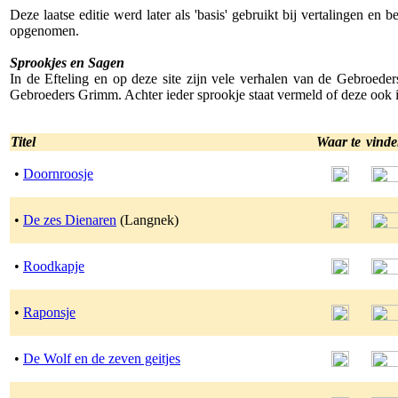
Deze laatse editie werd later als 'basis' gebruikt bij vertalingen en
opgenomen.
Sprookjes en Sagen
In de Efteling en op deze site zijn vele verhalen van de Gebroede
Gebroeders Grimm. Achter ieder sprookje staat vermeld of deze ook in
Titel
Waar te
vind
•
Doornroosje
•
De zes Dienaren
(Langnek)
•
Roodkapje
•
Raponsje
•
De Wolf en de zeven geitjes