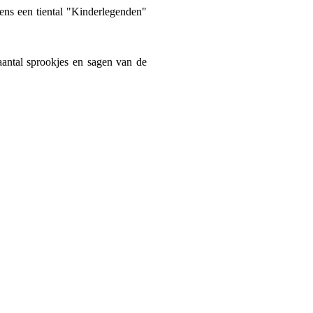
 eens een tiental "Kinderlegenden"
aantal sprookjes en sagen van de