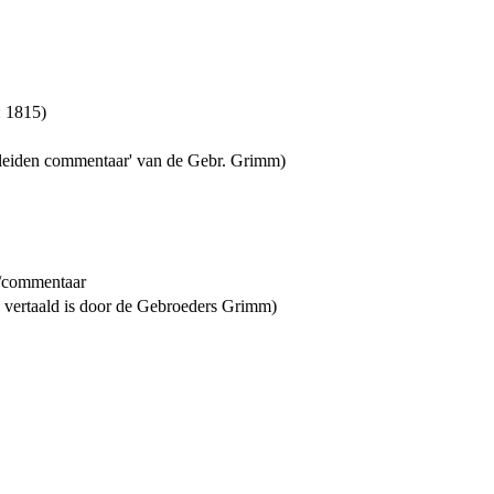
: 1815)
leiden commentaar' van de Gebr. Grimm)
n/commentaar
 vertaald is door de Gebroeders Grimm)