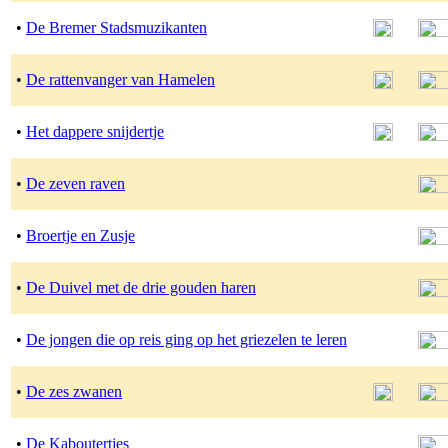
•
De Bremer Stadsmuzikanten
•
De rattenvanger van Hamelen
•
Het dappere snijdertje
•
De zeven raven
•
Broertje en Zusje
•
De Duivel met de drie gouden haren
•
De jongen die op reis ging op het griezelen te leren
•
De zes zwanen
•
De Kaboutertjes