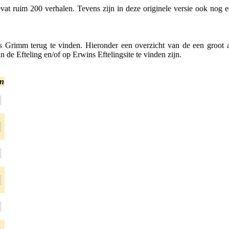
 bevat ruim 200 verhalen. Tevens zijn in deze originele versie ook nog
rs Grimm terug te vinden. Hieronder een overzicht van de een groot 
 de Efteling en/of op Erwins Eftelingsite te vinden zijn.
en