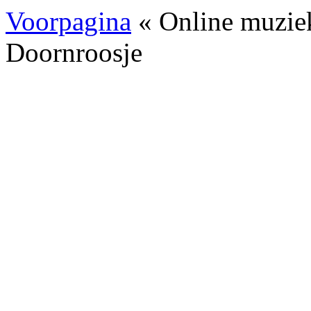
Voorpagina
« Online muzie
Doornroosje