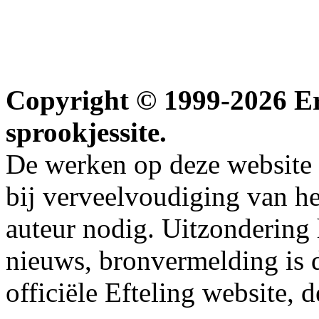
Copyright © 1999-2026 Erw
sprookjessite.
De werken op deze website z
bij verveelvoudiging van h
auteur nodig. Uitzondering
nieuws, bronvermelding is da
officiële Efteling website, 