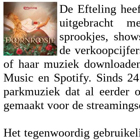
De Efteling heef
uitgebracht m
sprookjes, show
de verkoopcijfer
of haar muziek downloaden 
Music en Spotify. Sinds 24
parkmuziek dat al eerder 
gemaakt voor de streamings
Het tegenwoordig gebruikel