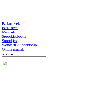
Parkmuziek
Parkshows
Musicals
Sprookjesboom
Sprookjes
Wonderlijk Speeldoosje
Online muziek