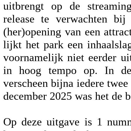
uitbrengt op de streamin
release te verwachten bij
(her)opening van een attra
lijkt het park een inhaalsl
voornamelijk niet eerder u
in hoog tempo op. In de
verscheen bijna iedere twe
december 2025 was het de b
Op deze uitgave is 1 numme