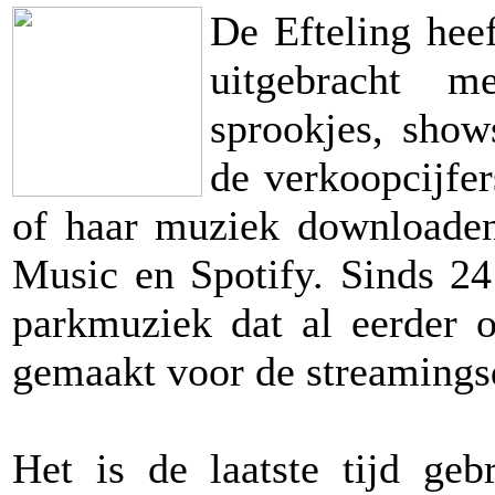
De Efteling heef
uitgebracht m
sprookjes, show
de verkoopcijfer
of haar muziek downloaden 
Music en Spotify. Sinds 24
parkmuziek dat al eerder 
gemaakt voor de streamings
Het is de laatste tijd geb