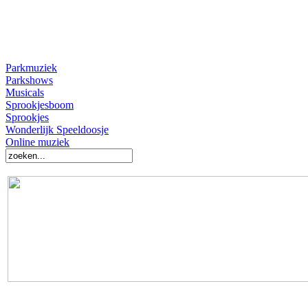
Parkmuziek
Parkshows
Musicals
Sprookjesboom
Sprookjes
Wonderlijk Speeldoosje
Online muziek