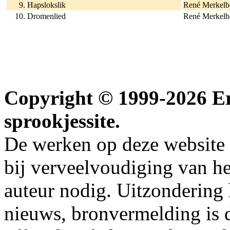
9.
Hapslokslik
René Merkelb
10.
Dromenlied
René Merkelb
Copyright © 1999-2026 Erw
sprookjessite.
De werken op deze website z
bij verveelvoudiging van h
auteur nodig. Uitzondering
nieuws, bronvermelding is da