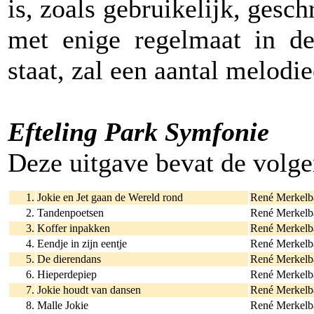
is, zoals gebruikelijk, ges
met enige regelmaat in de
staat, zal een aantal melodi
Efteling Park Symfonie
Deze uitgave bevat de volg
1.
Jokie en Jet gaan de Wereld rond
René Merkelb
2.
Tandenpoetsen
René Merkelb
3.
Koffer inpakken
René Merkelb
4.
Eendje in zijn eentje
René Merkelb
5.
De dierendans
René Merkelb
6.
Hieperdepiep
René Merkelb
7.
Jokie houdt van dansen
René Merkelb
8.
Malle Jokie
René Merkelb