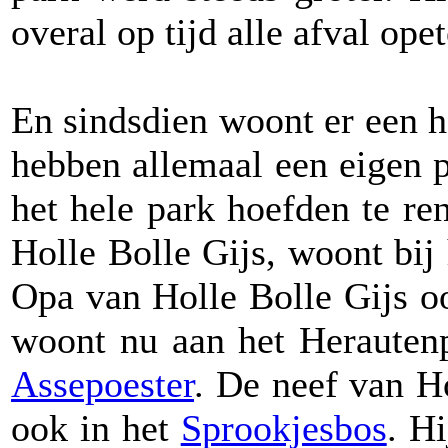
overal op tijd alle afval ope
En sindsdien woont er een he
hebben allemaal een eigen p
het hele park hoefden te re
Holle Bolle Gijs, woont bij
Opa van Holle Bolle Gijs o
woont nu aan het Herautenp
Assepoester
. De neef van Ho
ook in het
Sprookjesbos
. H