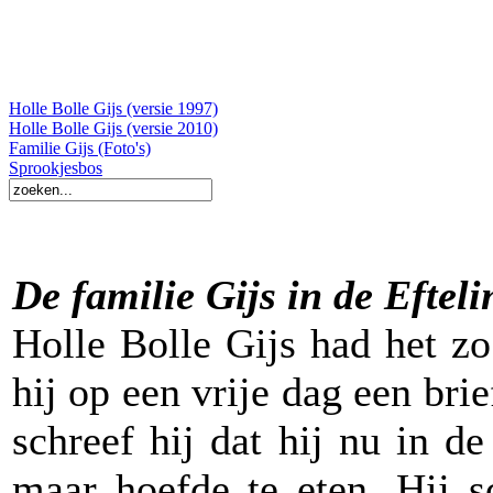
Holle Bolle Gijs (versie 1997)
Holle Bolle Gijs (versie 2010)
Familie Gijs (Foto's)
Sprookjesbos
De familie Gijs in de Efteli
Holle Bolle Gijs had het zo 
hij op een vrije dag een brie
schreef hij dat hij nu in de
maar hoefde te eten. Hij s