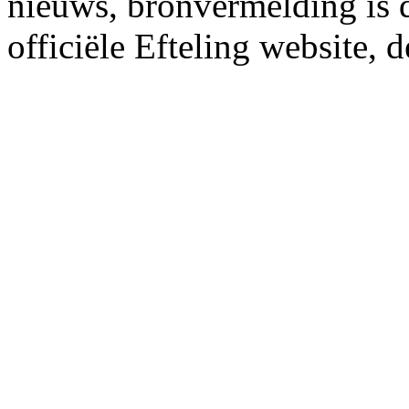
nieuws, bronvermelding is da
officiële Efteling website, 