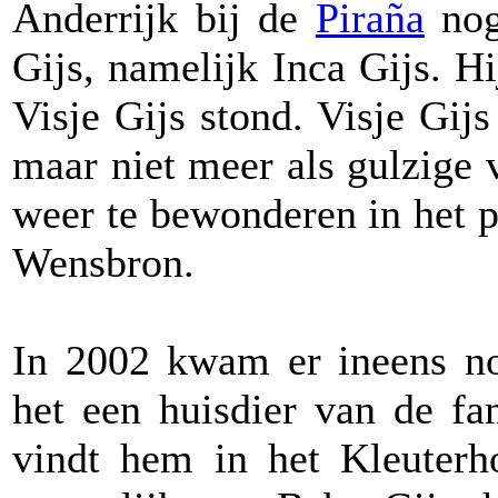
Anderrijk bij de
Piraña
nog
Gijs, namelijk Inca Gijs. 
Visje Gijs stond. Visje Gijs
maar niet meer als gulzige v
weer te bewonderen in het p
Wensbron.
In 2002 kwam er ineens nog
het een huisdier van de fami
vindt hem in het Kleuterho