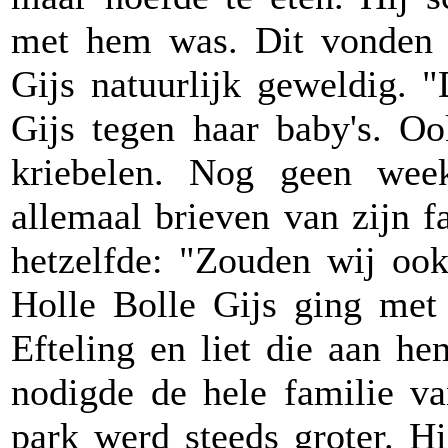
met hem was. Dit vonden d
Gijs natuurlijk geweldig. 
Gijs tegen haar baby's. Oo
kriebelen. Nog geen week
allemaal brieven van zijn fa
hetzelfde: "Zouden wij oo
Holle Bolle Gijs ging met
Efteling en liet die aan h
nodigde de hele familie va
park werd steeds groter. H