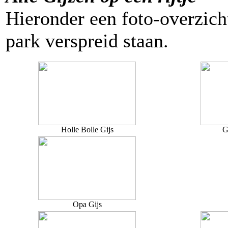
Hieronder een foto-overzicht
park verspreid staan.
Holle Bolle Gijs
G
Opa Gijs