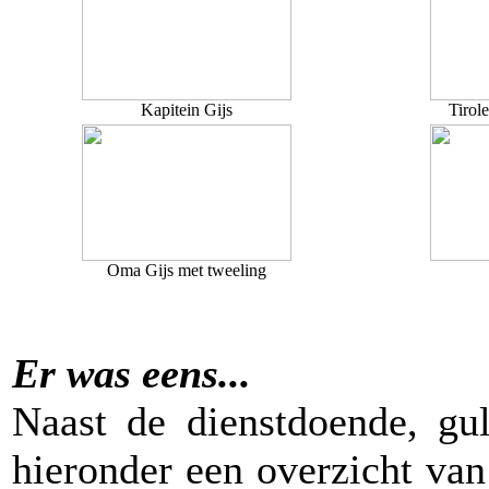
Kapitein Gijs
Tirol
Oma Gijs met tweeling
Er was eens...
Naast de dienstdoende, gul
hieronder een overzicht va