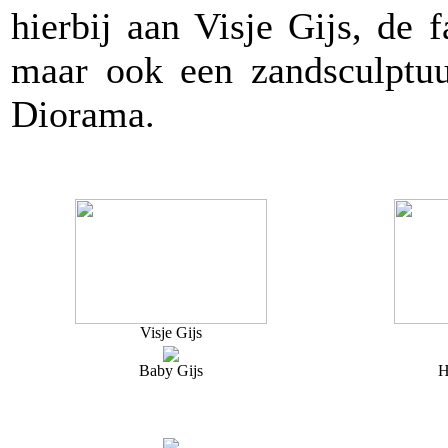
hierbij aan Visje Gijs, de 
maar ook een zandsculptuu
Diorama.
Visje Gijs
Baby Gijs
H