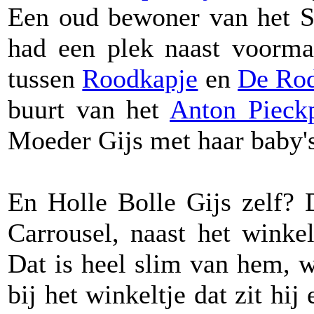
Een oud bewoner van het Sp
had een plek naast voorma
tussen
Roodkapje
en
De Rod
buurt van het
Anton Pieckp
Moeder Gijs met haar baby's
En Holle Bolle Gijs zelf? 
Carrousel, naast het winkel
Dat is heel slim van hem, 
bij het winkeltje dat zit hij