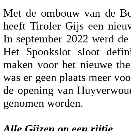
Met de ombouw van de B
heeft Tiroler Gijs een nie
In september 2022 werd de 
Het Spookslot sloot defin
maken voor het nieuwe th
was er geen plaats meer voor
de opening van Huyverwoud
genomen worden.
Alle Gijzen op een rijtje