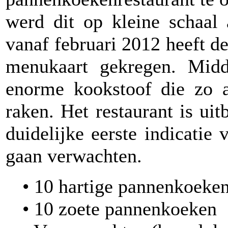
werd dit op kleine schaal
vanaf februari 2012 heeft d
menukaart gekregen. Midd
enorme kookstoof die zo a
raken. Het restaurant is ui
duidelijke eerste indicati
gaan verwachten.
• 10 hartige pannenkoeke
• 10 zoete pannenkoeken