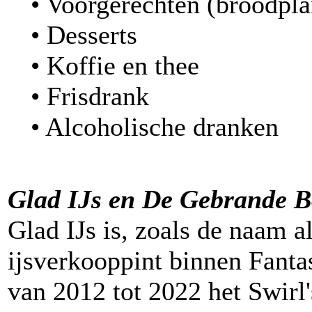
• Voorgerechten (broodpla
• Desserts
• Koffie en thee
• Frisdrank
• Alcoholische dranken
Glad IJs en
De Gebrande 
Glad IJs is, zoals de naam a
ijsverkooppint binnen Fantas
van 2012 tot 2022 het Swirl