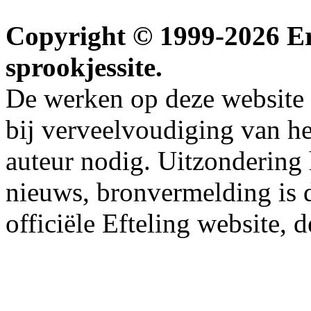
Copyright © 1999-2026 Erw
sprookjessite.
De werken op deze website z
bij verveelvoudiging van h
auteur nodig. Uitzondering
nieuws, bronvermelding is da
officiële Efteling website, 