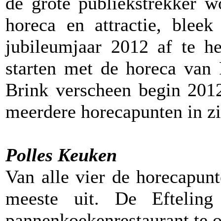
de grote publiekstrekker w
horeca en attractie, bleek
jubileumjaar 2012 af te h
starten met de horeca van 
Brink verscheen begin 201
meerdere horecapunten in zi
Polles Keuken
Van alle vier de horecapunt
meeste uit. De Eftelin
pannenkoekenrestaurant te o