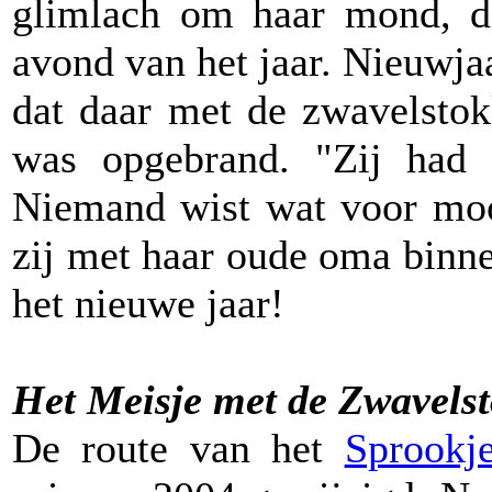
glimlach om haar mond, do
avond van het jaar. Nieuwja
dat daar met de zwavelstok
was opgebrand. "Zij had 
Niemand wist wat voor mooi
zij met haar oude oma binn
het nieuwe jaar!
Het Meisje met de Zwavelsto
De route van het
Sprookj