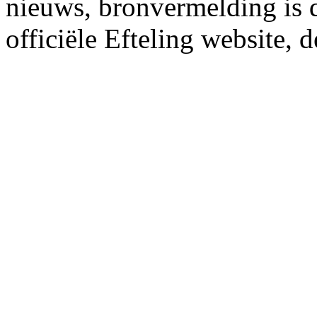
nieuws, bronvermelding is da
officiële Efteling website, 