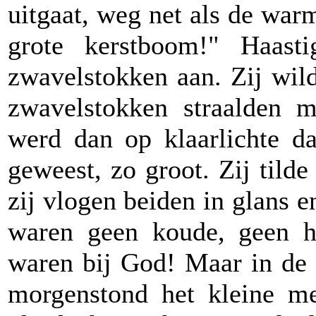
uitgaat, weg net als de war
grote kerstboom!" Haasti
zwavelstokken aan. Zij wil
zwavelstokken straalden m
werd dan op klaarlichte 
geweest, zo groot. Zij tild
zij vlogen beiden in glans e
waren geen koude, geen h
waren bij God! Maar in de 
morgenstond het kleine m