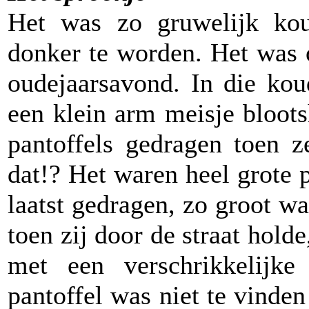
Het was zo gruwelijk ko
donker te worden. Het was o
oudejaarsavond. In die koud
een klein arm meisje bloot
pantoffels gedragen toen z
dat!? Het waren heel grote 
laatst gedragen, zo groot war
toen zij door de straat hold
met een verschrikkelijke
pantoffel was niet te vinde