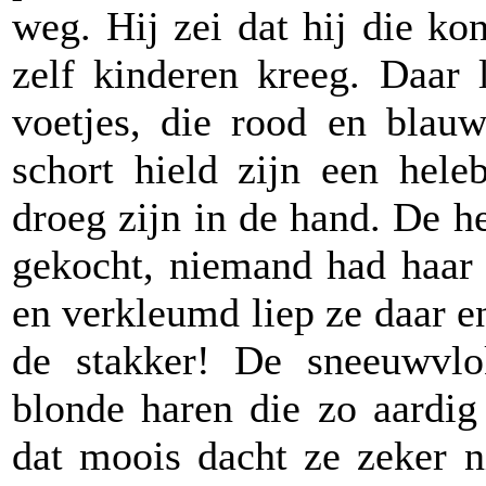
weg. Hij zei dat hij die ko
zelf kinderen kreeg. Daar 
voetjes, die rood en blau
schort hield zijn een hele
droeg zijn in de hand. De 
gekocht, niemand had haar 
en verkleumd liep ze daar en
de stakker! De sneeuwvlo
blonde haren die zo aardig
dat moois dacht ze zeker ni