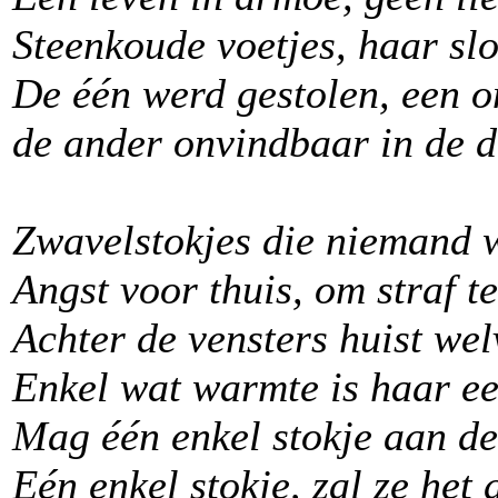
Steenkoude voetjes, haar slo
De één werd gestolen, een o
de ander onvindbaar in de d
Zwavelstokjes die niemand 
Angst voor thuis, om straf t
Achter de vensters huist wel
Enkel wat warmte is haar e
Mag één enkel stokje aan d
Eén enkel stokje, zal ze het