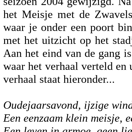
seizoen 2004 gewijzigd. Na 
het Meisje met de Zwavelst
waar je onder een poort bi
met het uitzicht op het stad
Aan het eind van de gang is
waar het verhaal verteld en 
verhaal staat hieronder...
Oudejaarsavond, ijzige win
Een eenzaam klein meisje, e
Een leven in armoe, geen li