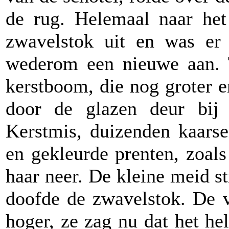
de rug. Helemaal naar het
zwavelstok uit en was er
wederom een nieuwe aan. T
kerstboom, die nog groter e
door de glazen deur bij
Kerstmis, duizenden kaars
en gekleurde prenten, zoals
haar neer. De kleine meid st
doofde de zwavelstok. De v
hoger, ze zag nu dat het he