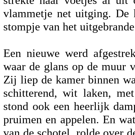
strekte haar voetjes al ui
vlammetje net uitging. De 
stompje van het uitgebrande
Een nieuwe werd afgestreke
waar de glans op de muur vi
Zij liep de kamer binnen wa
schitterend, wit laken, me
stond ook een heerlijk dam
pruimen en appelen. En wat
van de schotel, rolde over 