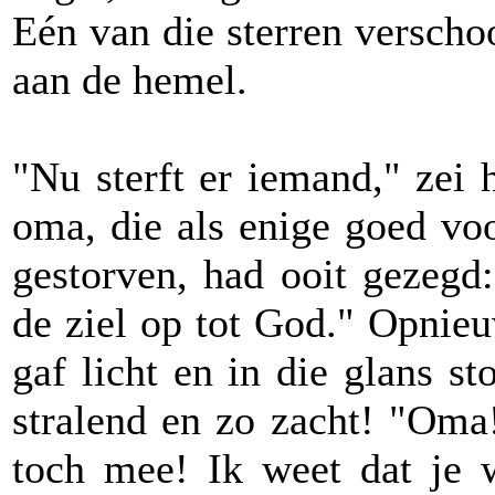
Eén van die sterren verscho
aan de hemel.
"Nu sterft er iemand," zei 
oma, die als enige goed vo
gestorven, had ooit gezegd:
de ziel op tot God." Opnie
gaf licht en in die glans s
stralend en zo zacht! "Oma
toch mee! Ik weet dat je 