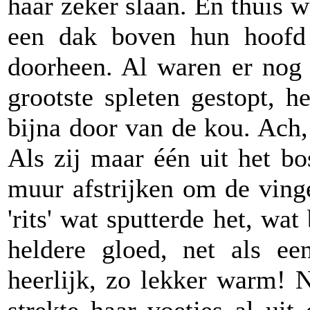
haar zeker slaan. En thuis 
een dak boven hun hoofd
doorheen. Al waren er nog 
grootste spleten gestopt, h
bijna door van de kou. Ach
Als zij maar één uit het bo
muur afstrijken om de vinge
'rits' wat sputterde het, w
heldere gloed, net als ee
heerlijk, zo lekker warm! 