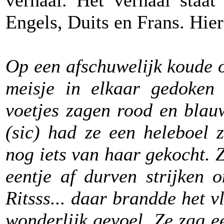
verhaal. Het verhaal staat
Engels, Duits en Frans. Hie
Op een afschuwelijk koude 
meisje in elkaar gedoken 
voetjes zagen rood en blau
(sic) had ze een heleboel 
nog iets van haar gekocht. Z
eentje af durven strijken
Ritsss... daar brandde het 
wonderlijk gevoel. Ze zag e