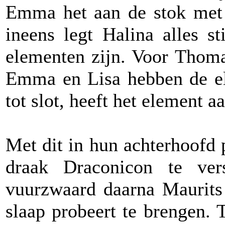
Emma het aan de stok met 
ineens legt Halina alles st
elementen zijn. Voor Thoma
Emma en Lisa hebben de el
tot slot, heeft het element a
Met dit in hun achterhoofd 
draak Draconicon te ver
vuurzwaard daarna Maurits 
slaap probeert te brengen.