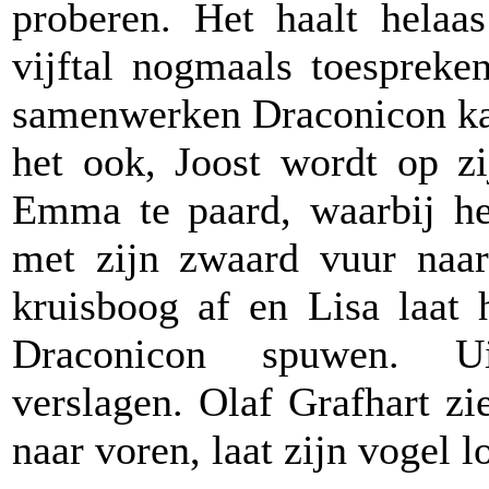
proberen. Het haalt helaas
vijftal nogmaals toespreke
samenwerken Draconicon kan
het ook, Joost wordt op zi
Emma te paard, waarbij he
met zijn zwaard vuur naar
kruisboog af en Lisa laat 
Draconicon spuwen. Ui
verslagen. Olaf Grafhart zi
naar voren, laat zijn vogel l