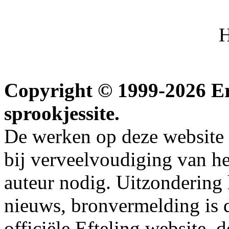
H
Copyright © 1999-2026 Erw
sprookjessite.
De werken op deze website z
bij verveelvoudiging van h
auteur nodig. Uitzondering
nieuws, bronvermelding is da
officiële Efteling website, 