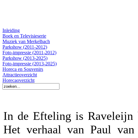
Inleiding
Boek en Televisieserie
Muziek van Merkelbach
Parkshow (2011-2012)
Foto-impressie (2011-2012)
Parkshow (2013-2025)
Foto-impressie (2013-2025)
Horeca en Souvenirs
Attractieoverzicht
Horecaoverzicht
In de Efteling is Raveleij
Het verhaal van Paul van