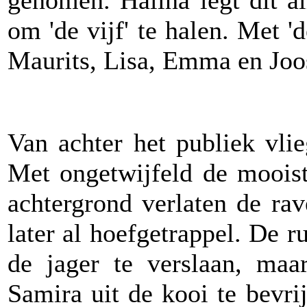
genomen. Halina legt dit al
om 'de vijf' te halen. Met '
Maurits, Lisa, Emma en Joo
Van achter het publiek vlie
Met ongetwijfeld de moois
achtergrond verlaten de ra
later al hoefgetrappel. De 
de jager te verslaan, ma
Samira uit de kooi te bevr