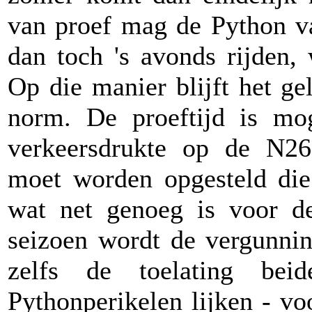
van proef mag de Python v
dan toch 's avonds rijden,
Op die manier blijft het ge
norm. De proeftijd is mo
verkeersdrukte op de N26
moet worden opgesteld die
wat net genoeg is voor d
seizoen wordt de vergunnin
zelfs de toelating bei
Pythonperikelen lijken - vo