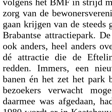
volgens het BMF in strijd 
zorg van de bewonersvereni
gaan krijgen van de steeds 
Brabantse attractiepark. De
ook anders, heel anders ov
dé attractie die de Efte
redden. Immers, een nieu
banen én het zet het park 
bezoekers verwacht mog
daarmee was afgedaan, had