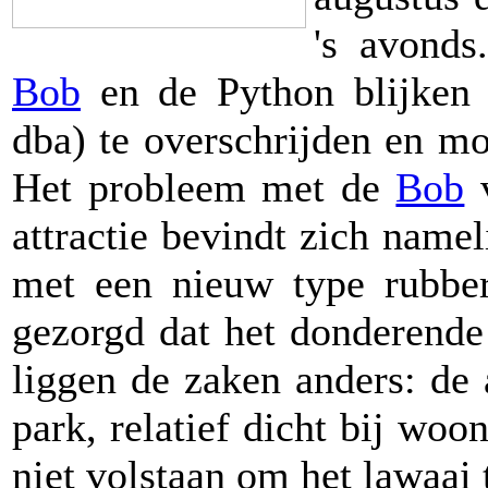
's avonds
Bob
en de Python blijken 
dba) te overschrijden en mo
Het probleem met de
Bob
v
attractie bevindt zich name
met een nieuw type rubber
gezorgd dat het donderende
liggen de zaken anders: de 
park, relatief dicht bij woo
niet volstaan om het lawaai