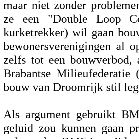
maar niet zonder problemen
ze een "Double Loop Co
kurketrekker) wil gaan bou
bewonersverenigingen al o
zelfs tot een bouwverbod, 
Brabantse Milieufederatie 
bouw van Droomrijk stil leg
Als argument gebruikt BMF
geluid zou kunnen gaan pr