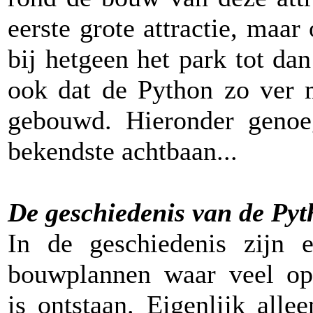
eerste grote attractie, maar 
bij hetgeen het park tot da
ook dat de Python zo ver m
gebouwd. Hieronder genoeg
bekendste achtbaan...
De geschiedenis van de Py
In de geschiedenis zijn 
bouwplannen waar veel op
is ontstaan. Eigenlijk all