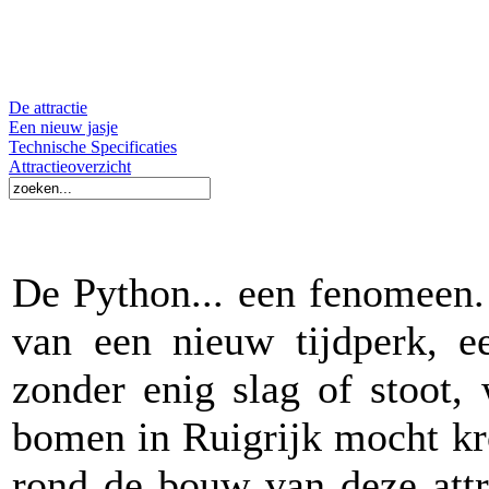
De attractie
Een nieuw jasje
Technische Specificaties
Attractieoverzicht
De Python... een fenomeen. 
van een nieuw tijdperk, e
zonder enig slag of stoot,
bomen in Ruigrijk mocht kr
rond de bouw van deze attr