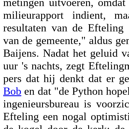
metingen uitvoeren, omdat 
milieurapport indient, 
resultaten van de Efteling
van de gemeente," aldus ge
Baijens. Nadat het geluid 
uur 's nachts, zegt Efteli
pers dat hij denkt dat er 
Bob
en dat "de Python hopel
ingenieursbureau is voorzi
Efteling een nogal optimist