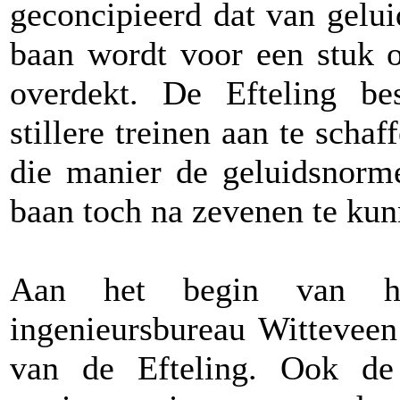
geconcipieerd dat van gelui
baan wordt voor een stuk 
overdekt. De Efteling be
stillere treinen aan te scha
die manier de geluidsnorm
baan toch na zevenen te kunn
Aan het begin van he
ingenieursbureau Witteveen
van de Efteling. Ook d