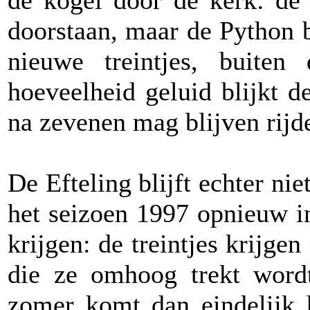
de kogel door de kerk: d
doorstaan, maar de Python b
nieuwe treintjes, buiten
hoeveelheid geluid blijkt d
na zevenen mag blijven rijd
De Efteling blijft echter nie
het seizoen 1997 opnieuw in
krijgen: de treintjes krijge
die ze omhoog trekt word
zomer komt dan eindelijk h