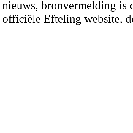
nieuws, bronvermelding is da
officiële Efteling website, 