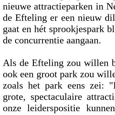
nieuwe attractieparken in N
de Efteling er een nieuw d
gaat en hét sprookjespark bl
de concurrentie aangaan.
Als de Efteling zou willen 
ook een groot park zou will
zoals het park eens zei: 
grote, spectaculaire attrac
onze leiderspositie kunne