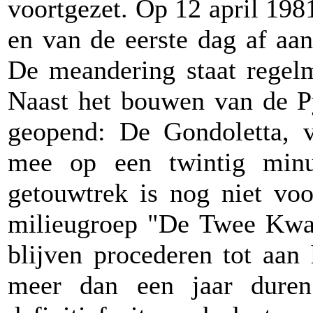
voortgezet. Op 12 april 198
en van de eerste dag af aan
De meandering staat regelm
Naast het bouwen van de Py
geopend: De Gondoletta, v
mee op een twintig minut
getouwtrek is nog niet voo
milieugroep "De Twee Kwart
blijven procederen tot aan
meer dan een jaar duren