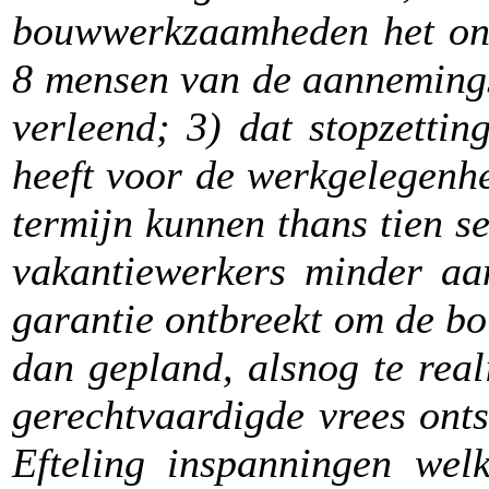
bouwwerkzaamheden het onmi
8 mensen van de aannemings
verleend; 3) dat stopzetti
heeft voor de werkgelegenhe
termijn kunnen thans tien s
vakantiewerkers minder aa
garantie ontbreekt om de bo
dan gepland, alsnog te real
gerechtvaardigde vrees ont
Efteling inspanningen wel