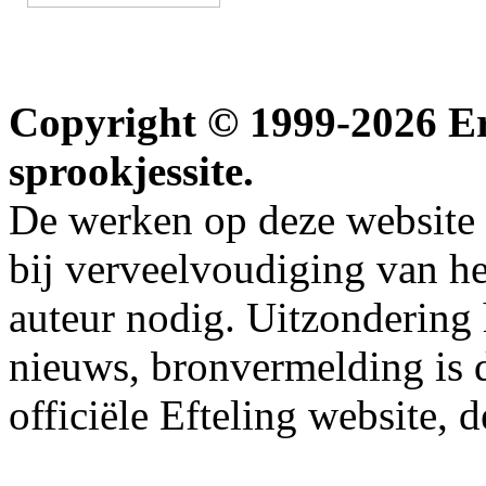
Copyright © 1999-2026 Erw
sprookjessite.
De werken op deze website z
bij verveelvoudiging van h
auteur nodig. Uitzondering
nieuws, bronvermelding is da
officiële Efteling website, 