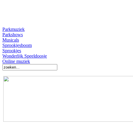
Parkmuziek
Parkshows
Musicals
Sprookjesboom
Sprookjes
Wonderlijk Speeldoosje
Online muziek